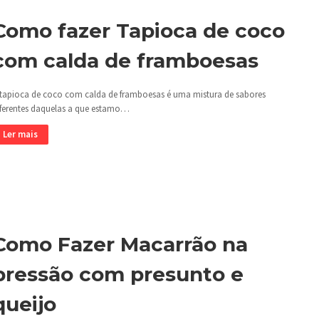
Como fazer Tapioca de coco
com calda de framboesas
 tapioca de coco com calda de framboesas é uma mistura de sabores
iferentes daquelas a que estamo…
Ler mais
Como Fazer Macarrão na
pressão com presunto e
queijo