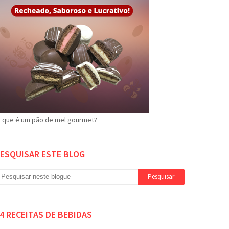
 que é um pão de mel gourmet?
ESQUISAR ESTE BLOG
4 RECEITAS DE BEBIDAS