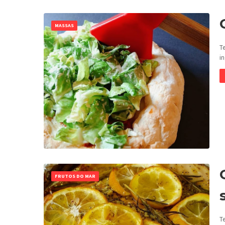
MASSAS
T
i
FRUTOS DO MAR
Te