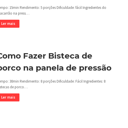
empo: 15min Rendimento: 5 porções Dificuldade: fácil Ingredientes do
acarrão na press…
Ler mais
Como Fazer Bisteca de
porco na panela de pressão
empo: 30min Rendimento: 8 porções Dificuldade: Fácil Ingredientes: 8
istecas de porco…
Ler mais