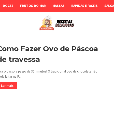
DOCES
FRUTOS DO MAR
MASSAS
RÁPIDAS E FÁCEIS
SALG
Como Fazer Ovo de Páscoa
de travessa
eja o passo a passo de 30 minutos! O tradicional ovo de chocolate não
ode faltar na P…
Ler mais