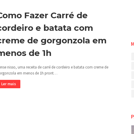
Como Fazer Carré de
cordeiro e batata com
creme de gorgonzola em
menos de 1h
ense nisso, uma receita de carré de cordeiro e batata com creme de
orgonzola em menos de 1h pront…
Ler mais
P