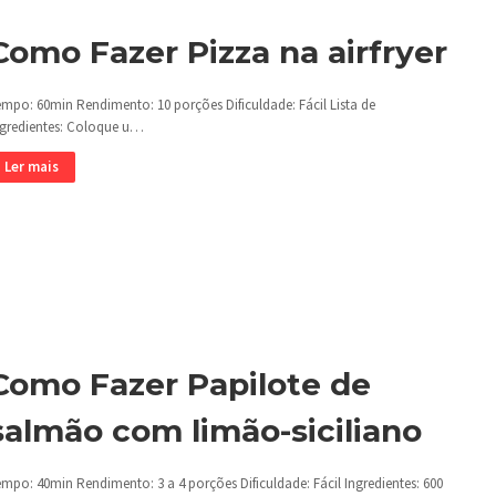
Como Fazer Pizza na airfryer
empo: 60min Rendimento: 10 porções Dificuldade: Fácil Lista de
ngredientes: Coloque u…
Ler mais
Como Fazer Papilote de
salmão com limão-siciliano
mpo: 40min Rendimento: 3 a 4 porções Dificuldade: Fácil Ingredientes: 600