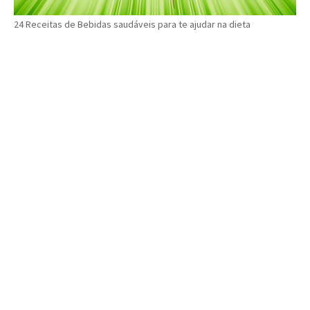
24 Receitas de Bebidas saudáveis para te ajudar na dieta