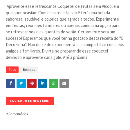
Aproveite esse refrescante Coquetel de Frutas sem Álcool em
qualquer ocasião! Com essa receita, você terá uma bebida
saborosa, saudável e colorida que agrada a todos. Experimente
em festas, reuniões familiares ou apenas como uma opção para
se refrescar nos dias quentes de verão. Certamente será um
sucesso! Esperamos que você tenha gostado desta receita do "E
Decozinha". Não deixe de experimentá-la e compartilhar com seus
amigos e familiares. Divirta-se preparando esse coquetel
delicioso e aproveite cada gole. Até a próxima!
Tags
Bebidas
ENVIAR UM COMENTÁRIO
0 Comentários