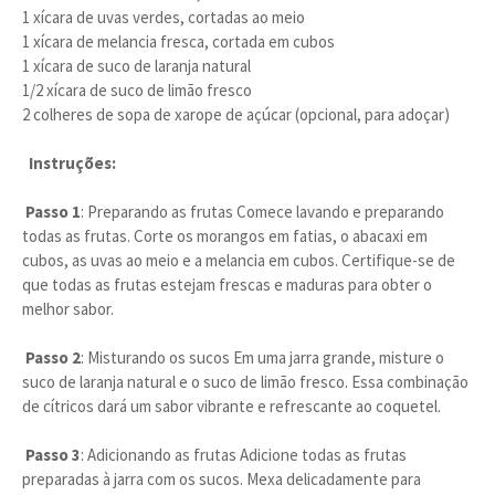
1 xícara de uvas verdes, cortadas ao meio
1 xícara de melancia fresca, cortada em cubos
1 xícara de suco de laranja natural
1/2 xícara de suco de limão fresco
2 colheres de sopa de xarope de açúcar (opcional, para adoçar)
Instruções:
Passo 1
: Preparando as frutas Comece lavando e preparando
todas as frutas. Corte os morangos em fatias, o abacaxi em
cubos, as uvas ao meio e a melancia em cubos. Certifique-se de
que todas as frutas estejam frescas e maduras para obter o
melhor sabor.
Passo 2
: Misturando os sucos Em uma jarra grande, misture o
suco de laranja natural e o suco de limão fresco. Essa combinação
de cítricos dará um sabor vibrante e refrescante ao coquetel.
Passo 3
: Adicionando as frutas Adicione todas as frutas
preparadas à jarra com os sucos. Mexa delicadamente para