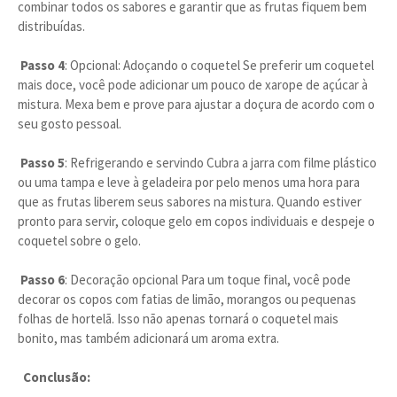
combinar todos os sabores e garantir que as frutas fiquem bem
distribuídas.
Passo 4
: Opcional: Adoçando o coquetel Se preferir um coquetel
mais doce, você pode adicionar um pouco de xarope de açúcar à
mistura. Mexa bem e prove para ajustar a doçura de acordo com o
seu gosto pessoal.
Passo 5
: Refrigerando e servindo Cubra a jarra com filme plástico
ou uma tampa e leve à geladeira por pelo menos uma hora para
que as frutas liberem seus sabores na mistura. Quando estiver
pronto para servir, coloque gelo em copos individuais e despeje o
coquetel sobre o gelo.
Passo 6
: Decoração opcional Para um toque final, você pode
decorar os copos com fatias de limão, morangos ou pequenas
folhas de hortelã. Isso não apenas tornará o coquetel mais
bonito, mas também adicionará um aroma extra.
Conclusão: