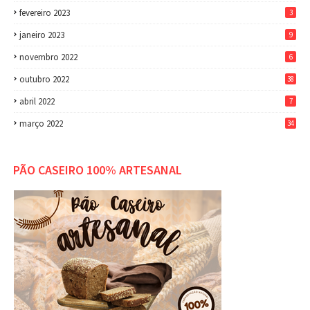
fevereiro 2023
3
janeiro 2023
9
novembro 2022
6
outubro 2022
38
abril 2022
7
março 2022
34
PÃO CASEIRO 100% ARTESANAL